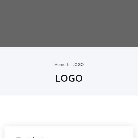
Home
LOGO
LOGO