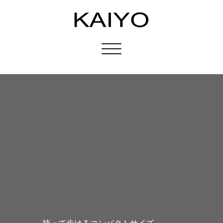
Toggle
navigation
持って歩けるコンパクトサイズ。