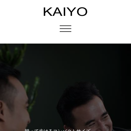
Toggle
navigation
持って歩けるコンパクトサイズ。