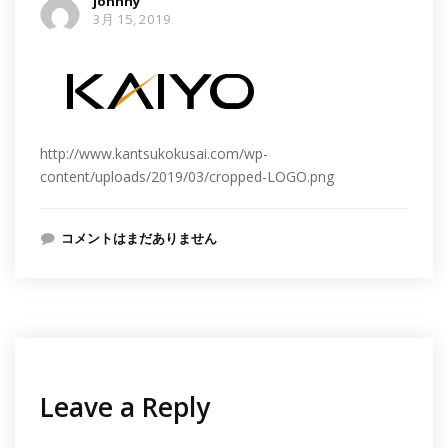
johnny
3月 15, 2019
http://www.kantsukokusai.com/wp-
content/uploads/2019/03/cropped-LOGO.png
コメントはまだありません
Leave a Reply