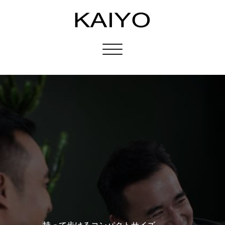
Toggle
navigation
持って歩けるコンパクトサイズ。