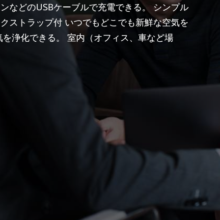
ンなどのUSBケーブルで充電できる。 シンプル
ックストラップ付 いつでもどこでも新鮮な空気を
気を浄化できる。 室内（オフィス、車など場