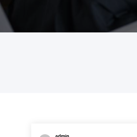
admin