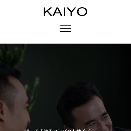
Toggle
navigation
持って歩けるコンパクトサイズ。