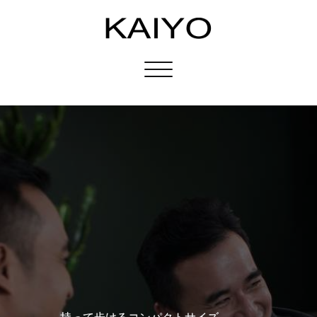
Toggle
navigation
持って歩けるコンパクトサイズ。